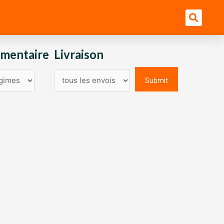
Bu
imentaire
Livraison