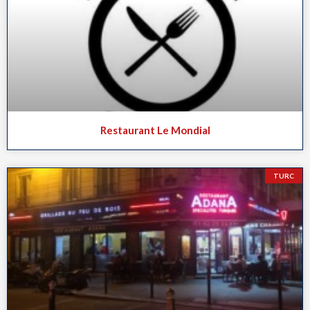
Restaurant Le Mondial
TURC