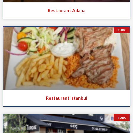
Restaurant Adana
TURC
Restaurant Istanbul
TURC