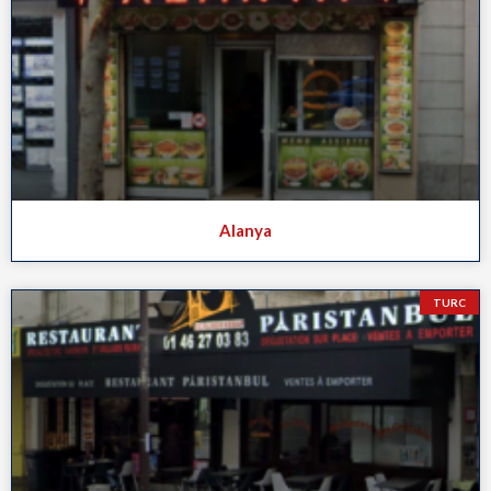
Alanya
TURC