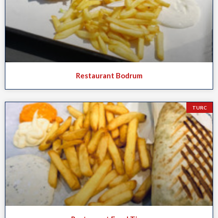
Restaurant Bodrum
TURC