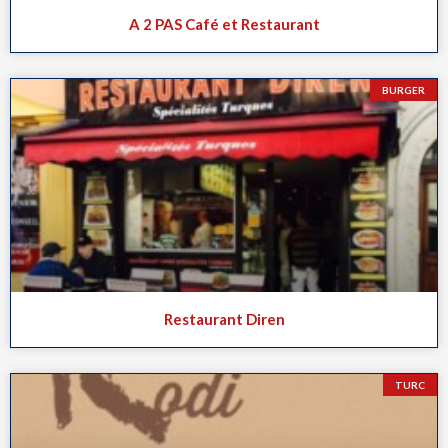
A 2 PAS Café et Restaurant
BURGER
Restaurant Diren
TURC