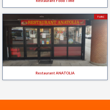
Restaurant Food Time
TURC
Restaurant ANATOLIA