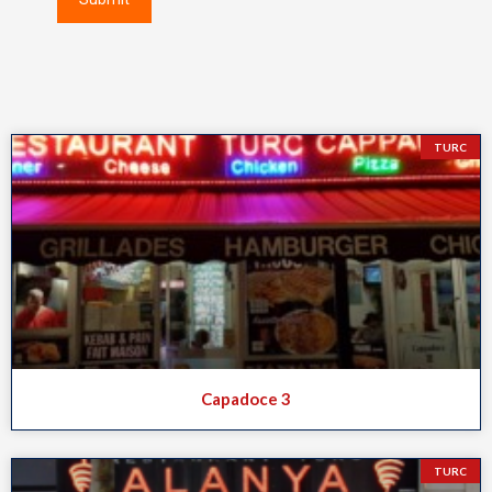
TURC
Capadoce 3
TURC