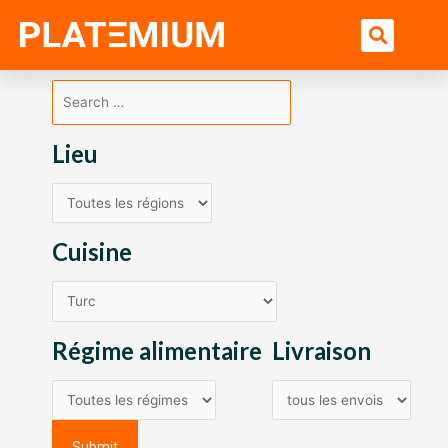
Ir
Bu
al
contenido
Lieu
Cuisine
Régime alimentaire
Livraison