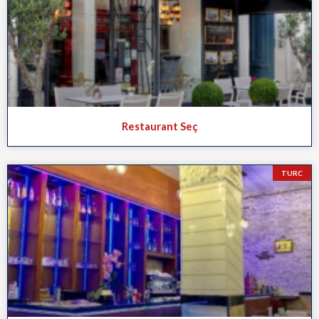
Restaurant Seç
TURC