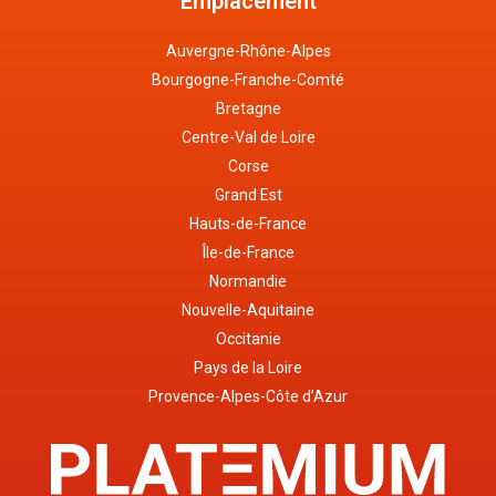
Emplacement
Auvergne-Rhône-Alpes
Bourgogne-Franche-Comté
Bretagne
Centre-Val de Loire
Corse
Grand Est
Hauts-de-France
Île-de-France
Normandie
Nouvelle-Aquitaine
Occitanie
Pays de la Loire
Provence-Alpes-Côte d’Azur