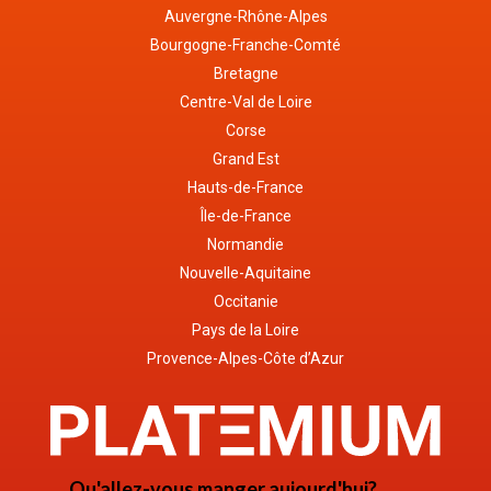
Auvergne-Rhône-Alpes
Bourgogne-Franche-Comté
Bretagne
Centre-Val de Loire
Corse
Grand Est
Hauts-de-France
Île-de-France
Normandie
Nouvelle-Aquitaine
Occitanie
Pays de la Loire
Provence-Alpes-Côte d’Azur
Qu'allez-vous manger aujourd'hui?