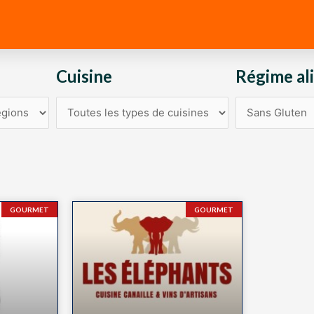
Cuisine
Régime al
GOURMET
GOURMET