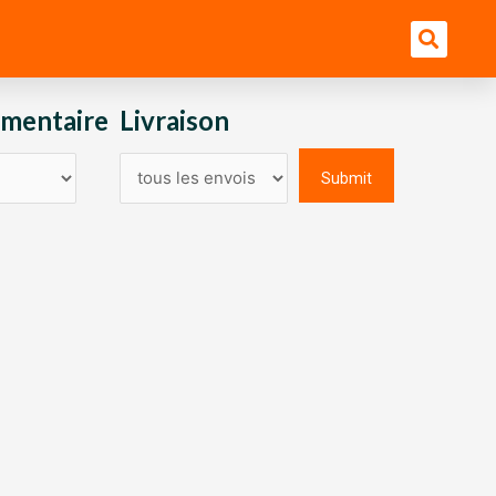
Bu
imentaire
Livraison