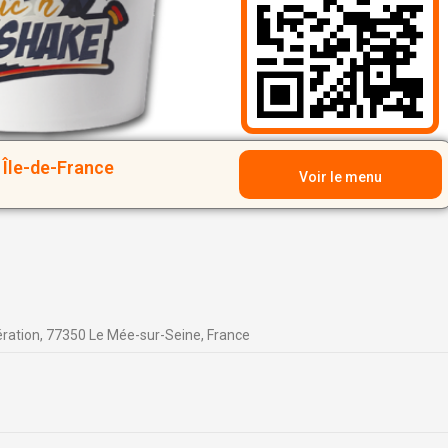
Île-de-France
Voir le menu
ération, 77350 Le Mée-sur-Seine, France