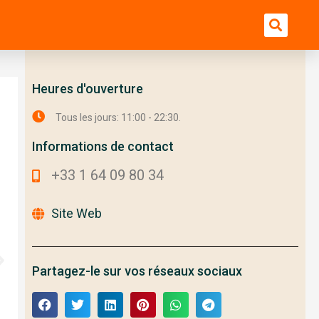
Bu
Heures d'ouverture
Tous les jours: 11:00 - 22:30.
Informations de contact
+33 1 64 09 80 34
Site Web
Partagez-le sur vos réseaux sociaux