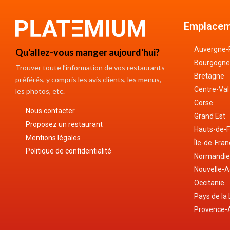
Emplacem
Auvergne-
Qu'allez-vous manger aujourd'hui?
Bourgogne
Trouver toute l’information de vos restaurants
Bretagne
préférés, y compris les avis clients, les menus,
Centre-Val
les photos, etc.
Corse
Nous contacter
Grand Est
Proposez un restaurant
Hauts-de-
Mentions légales
Île-de-Fra
Politique de confidentialité
Normandi
Nouvelle-A
Occitanie
Pays de la 
Provence-A