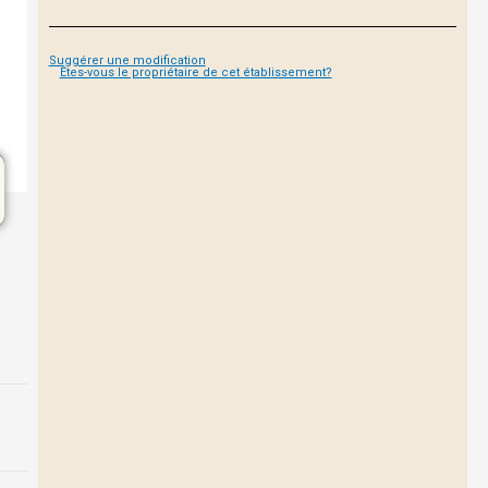
Suggérer une modification
Êtes-vous le propriétaire de cet établissement?