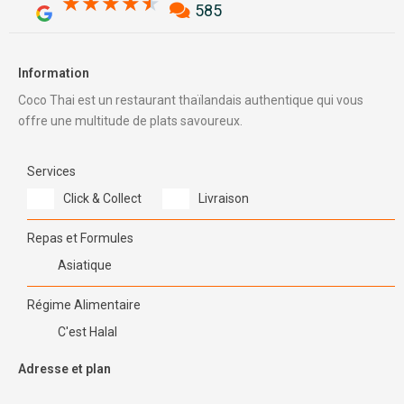
4.5/5
★
★
★
★
★
585
Information
Coco Thai est un restaurant thaïlandais authentique qui vous
offre une multitude de plats savoureux.
Services
Click & Collect
Livraison
Repas et Formules
Asiatique
Régime Alimentaire
C'est Halal
Adresse et plan