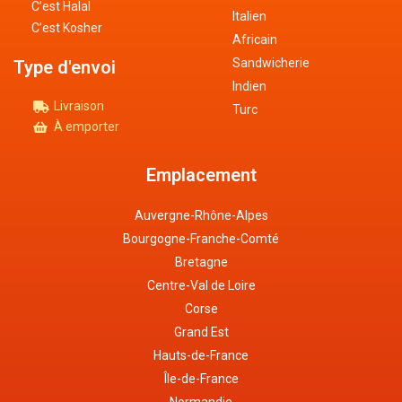
C’est Halal
Italien
C’est Kosher
Africain
Sandwicherie
Type d'envoi
Indien
Livraison
Turc
À emporter
Emplacement
Auvergne-Rhône-Alpes
Bourgogne-Franche-Comté
Bretagne
Centre-Val de Loire
Corse
Grand Est
Hauts-de-France
Île-de-France