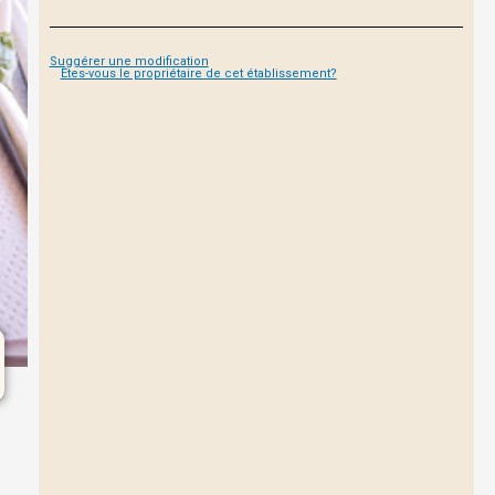
Suggérer une modification
Êtes-vous le propriétaire de cet établissement?