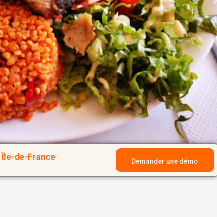
Île-de-France
Demander une démo