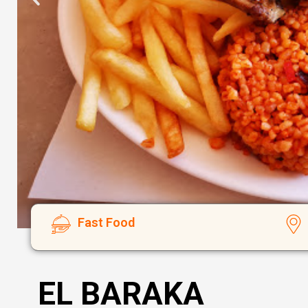
Fast Food
EL BARAKA