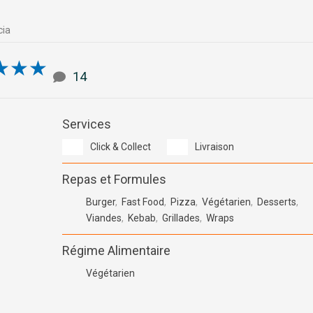
cia
5/5
★
★
★
14
Services
Click & Collect
Livraison
Repas et Formules
Burger
,
Fast Food
,
Pizza
,
Végétarien
,
Desserts
,
Viandes
,
Kebab
,
Grillades
,
Wraps
Régime Alimentaire
Végétarien