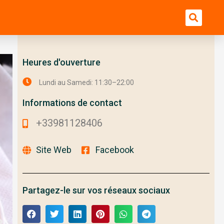
Bu
Heures d'ouverture
Lundi au Samedi: 11:30–22:00
Informations de contact
+33981128406
Site Web
Facebook
Partagez-le sur vos réseaux sociaux