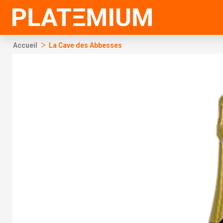
Ir
al
contenido
>
Accueil
La Cave des Abbesses