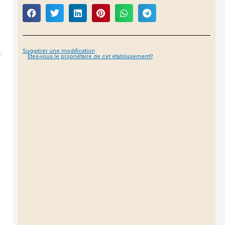
Suggérer une modification
Êtes-vous le propriétaire de cet établissement?