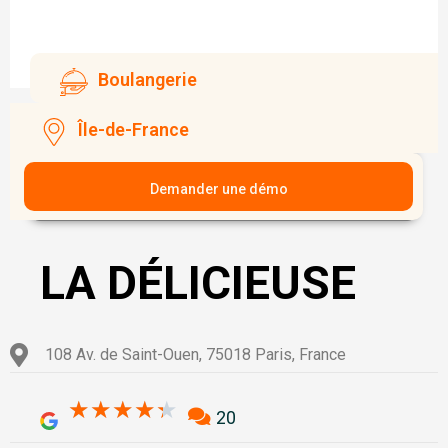
Boulangerie
Île-de-France
Demander une démo
LA DÉLICIEUSE
108 Av. de Saint-Ouen, 75018 Paris, France
4.3/5
★
★
★
★
★
20