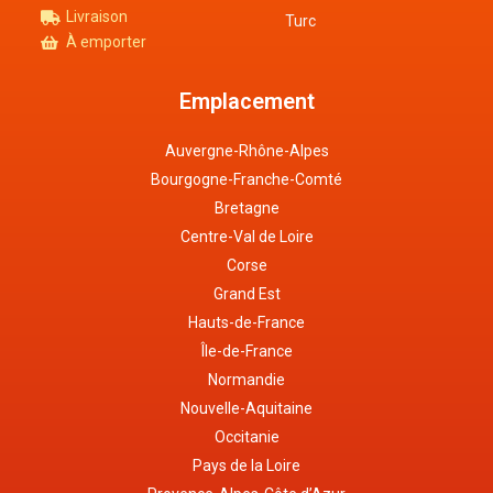
Livraison
Turc
À emporter
Emplacement
Auvergne-Rhône-Alpes
Bourgogne-Franche-Comté
Bretagne
Centre-Val de Loire
Corse
Grand Est
Hauts-de-France
Île-de-France
Normandie
Nouvelle-Aquitaine
Occitanie
Pays de la Loire