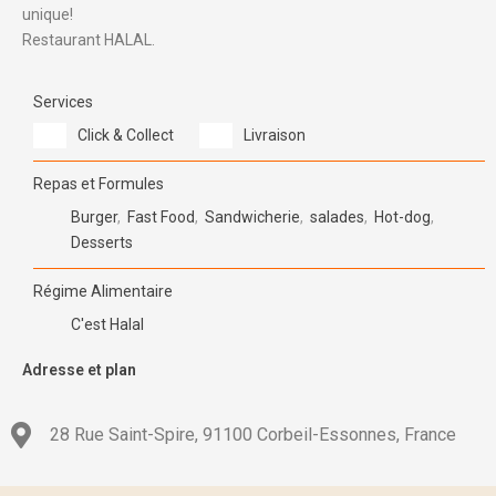
unique!
Restaurant HALAL.
Services
Click & Collect
Livraison
Repas et Formules
Burger
,
Fast Food
,
Sandwicherie
,
salades
,
Hot-dog
,
Desserts
Régime Alimentaire
C'est Halal
Adresse et plan
28 Rue Saint-Spire, 91100 Corbeil-Essonnes, France