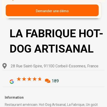
Demander une démo
LA FABRIQUE HOT-
DOG ARTISANAL
28 Rue Saint-Spire, 91100 Corbeil-Essonnes, France
4.7/5
★
★
★
★
★
189
Information
Restaurant américain. Hot-Dog Artisanal, La Fabrique, Un goût