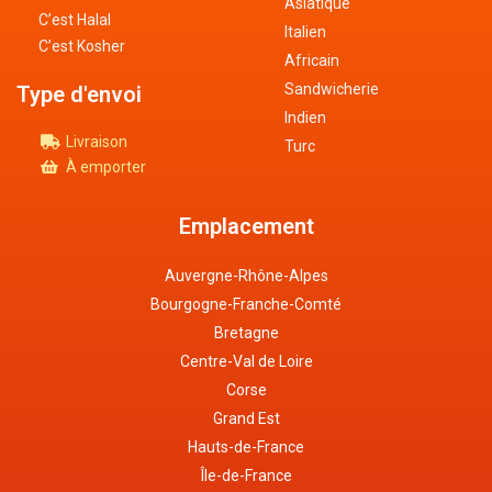
Asiatique
C’est Halal
Italien
C’est Kosher
Africain
Sandwicherie
Type d'envoi
Indien
Livraison
Turc
À emporter
Emplacement
Auvergne-Rhône-Alpes
Bourgogne-Franche-Comté
Bretagne
Centre-Val de Loire
Corse
Grand Est
Hauts-de-France
Île-de-France