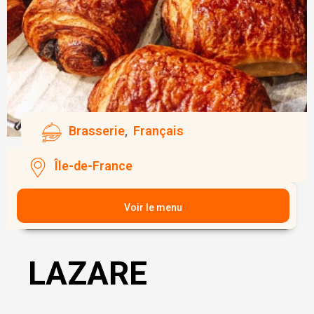
Brasserie
,
Français
Île-de-France
Voir le menu
LAZARE