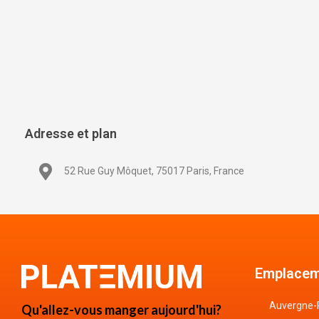
Adresse et plan
52 Rue Guy Môquet, 75017 Paris, France
Emplacem
Auvergne-
Qu'allez-vous manger aujourd'hui?