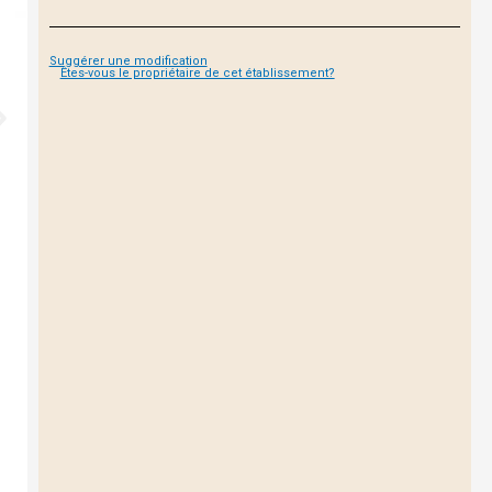
Suggérer une modification
Êtes-vous le propriétaire de cet établissement?