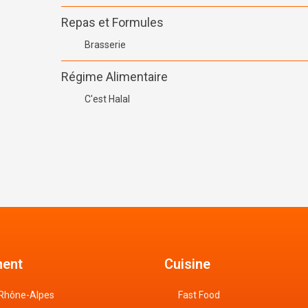
Repas et Formules
Brasserie
Régime Alimentaire
C'est Halal
ent
Cuisine
Rhône-Alpes
Fast Food