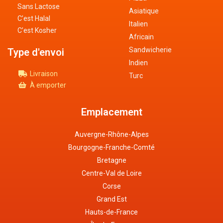
Sans Lactose
Asiatique
C’est Halal
Italien
C’est Kosher
Africain
Sandwicherie
Type d'envoi
Indien
Livraison
Turc
À emporter
Emplacement
Auvergne-Rhône-Alpes
Bourgogne-Franche-Comté
Bretagne
Centre-Val de Loire
Corse
Grand Est
Hauts-de-France