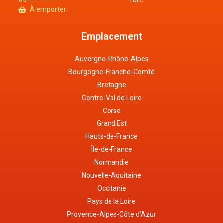
Turc
À emporter
Emplacement
Auvergne-Rhône-Alpes
Bourgogne-Franche-Comté
Bretagne
Centre-Val de Loire
Corse
Grand Est
Hauts-de-France
Île-de-France
Normandie
Nouvelle-Aquitaine
Occitanie
Pays de la Loire
Provence-Alpes-Côte d’Azur