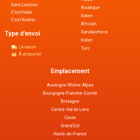
Sans Lactose
Asiatique
C’est Halal
Italien
C’est Kosher
Africain
Sandwicherie
Type d'envoi
Indien
Livraison
Turc
À emporter
Emplacement
Auvergne-Rhône-Alpes
Bourgogne-Franche-Comté
Bretagne
Centre-Val de Loire
Corse
Grand Est
Hauts-de-France