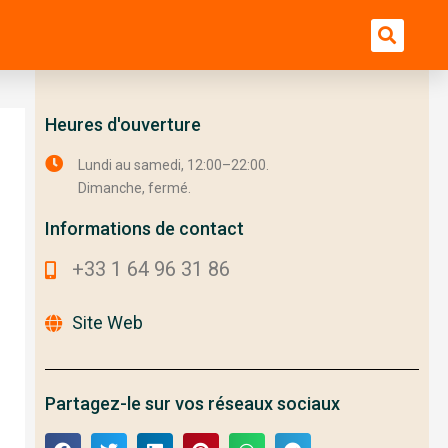
Bu
Heures d'ouverture
Lundi au samedi, 12:00–22:00.
Dimanche, fermé.
Informations de contact
+33 1 64 96 31 86
Site Web
Partagez-le sur vos réseaux sociaux