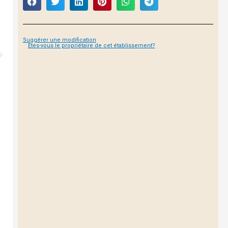
Suggérer une modification
Êtes-vous le propriétaire de cet établissement?