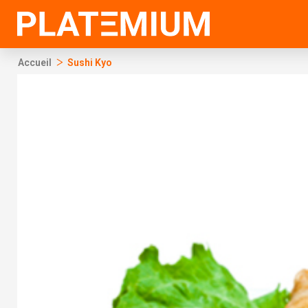
Ir
al
contenido
>
Accueil
Sushi Kyo