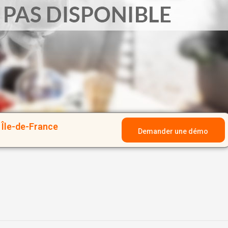
Île-de-France
Demander une démo