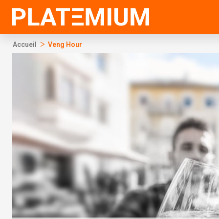
Ir
al
contenido
>
Accueil
Veng Hour