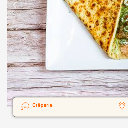
Crêperie