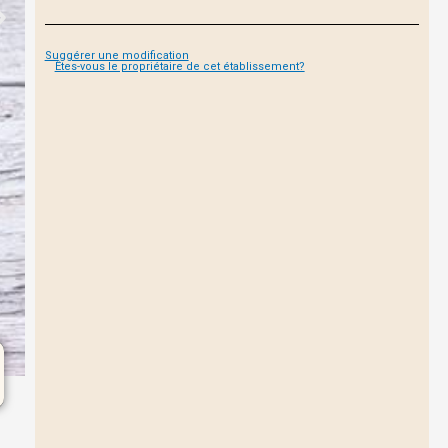
Suggérer une modification
Êtes-vous le propriétaire de cet établissement?