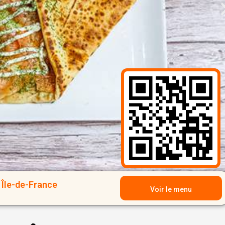
Île-de-France
Voir le menu