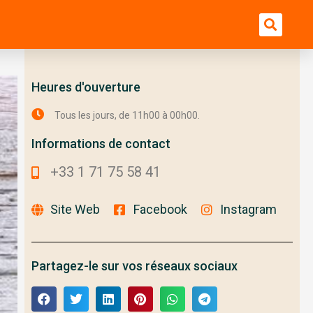
Bu
Heures d'ouverture
Tous les jours, de 11h00 à 00h00.
Informations de contact
+33 1 71 75 58 41
Site Web
Facebook
Instagram
Partagez-le sur vos réseaux sociaux