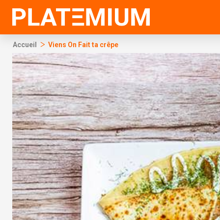
Ir
al
contenido
>
Accueil
Viens On Fait ta crêpe