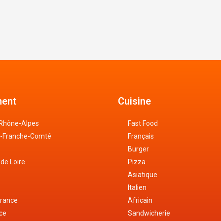
ent
Cuisine
Rhône-Alpes
Fast Food
-Franche-Comté
Français
Burger
 de Loire
Pizza
Asiatique
Italien
France
Africain
nce
Sandwicherie