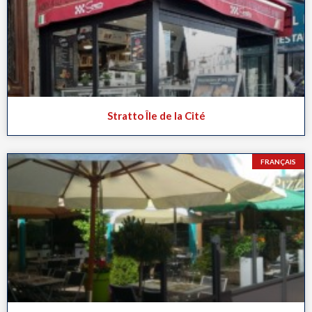
Stratto Île de la Cité
FRANÇAIS