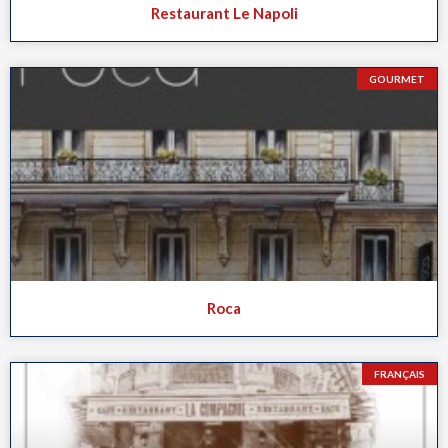
Restaurant Le Napoli
GOURMET
Roca
FRANÇAIS