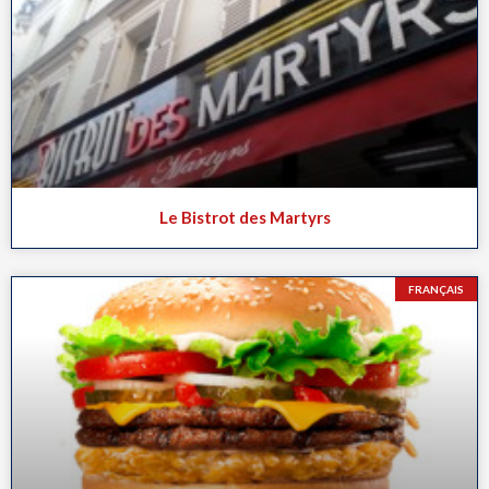
Le Bistrot des Martyrs
FRANÇAIS