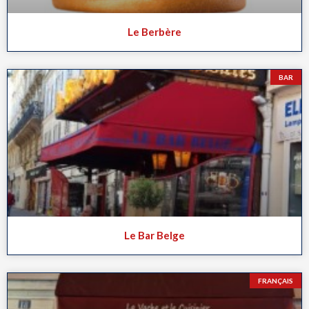
Le Berbère
BAR
Le Bar Belge
FRANÇAIS