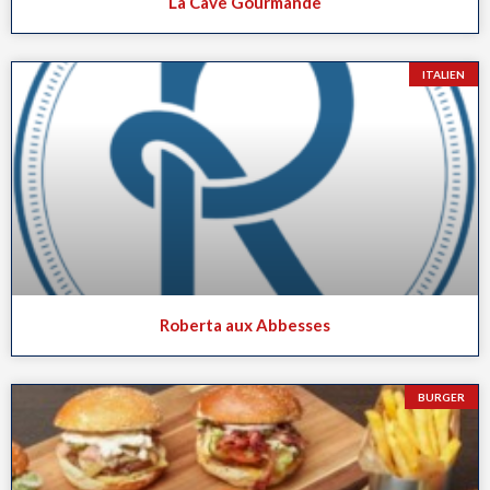
La Cave Gourmande
ITALIEN
Roberta aux Abbesses
BURGER