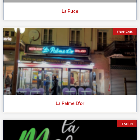
La Puce
FRANÇAIS
La Palme D’or
ITALIEN