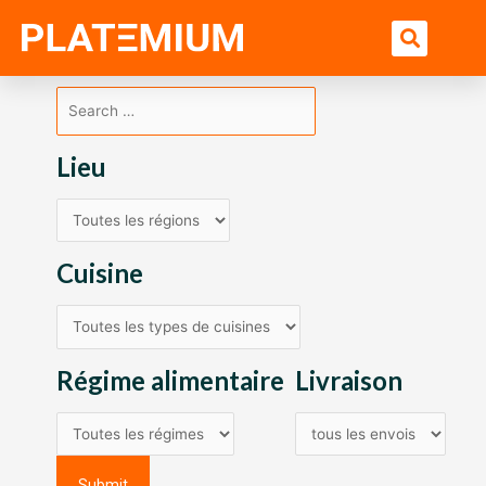
Ir
Bu
al
contenido
Lieu
Cuisine
Régime alimentaire
Livraison