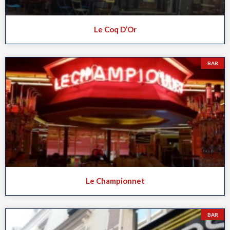
Le Coq D’Or
BAR
Le Championnet
BAR