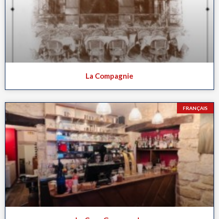
La Compagnie
FRANÇAIS