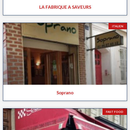
LA FABRIQUE A SAVEURS
ITALIEN
Soprano
FAST FOOD