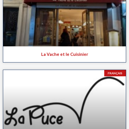
La Vache et le Cuisinier
FRANÇAIS