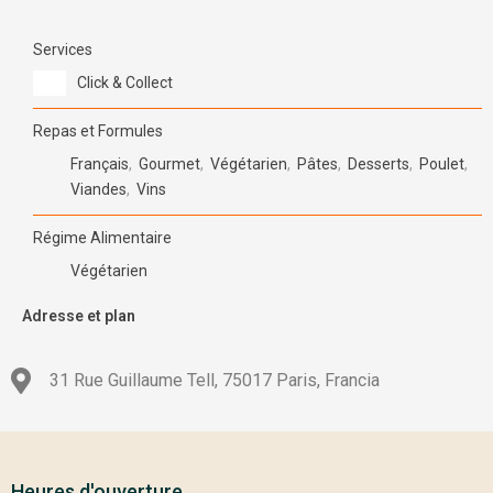
Services
Click & Collect
Repas et Formules
Français
,
Gourmet
,
Végétarien
,
Pâtes
,
Desserts
,
Poulet
,
Viandes
,
Vins
Régime Alimentaire
Végétarien
Adresse et plan
31 Rue Guillaume Tell, 75017 Paris, Francia
Heures d'ouverture